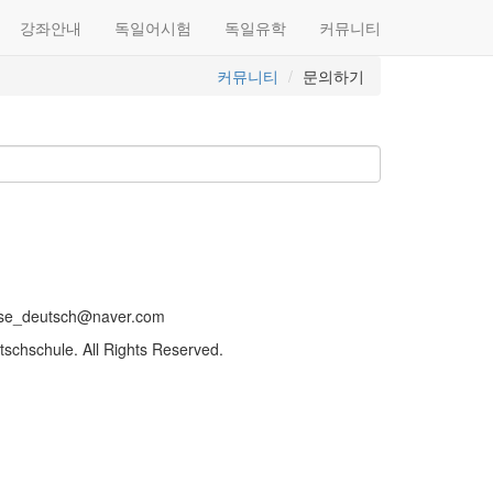
강좌안내
독일어시험
독일유학
커뮤니티
커뮤니티
문의하기
sse_deutsch@naver.com
schschule. All Rights Reserved.