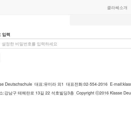
클라쎄소개
 입력
 Deutschschule
대표:유미라 외1
대표전화:02-554-2016
E-mail:kla
소:강남구 테헤란로 13길 22 석호빌딩3층
Copyright ⓒ2016 Klasse Deut