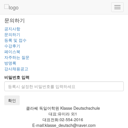
Toggl
navig
문의하기
공지사항
문의하기
등록 및 접수
수강후기
페이스북
자주하는 질문
방명록
강사채용공고
비밀번호 입력
확인
클라쎄 독일어학원 Klasse Deutschschule
대표:유미라 외1
대표전화:02-554-2016
E-mail:klasse_deutsch@naver.com