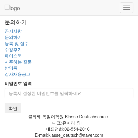
Toggl
navig
문의하기
공지사항
문의하기
등록 및 접수
수강후기
페이스북
자주하는 질문
방명록
강사채용공고
비밀번호 입력
확인
클라쎄 독일어학원 Klasse Deutschschule
대표:유미라 외1
대표전화:02-554-2016
E-mail:klasse_deutsch@naver.com