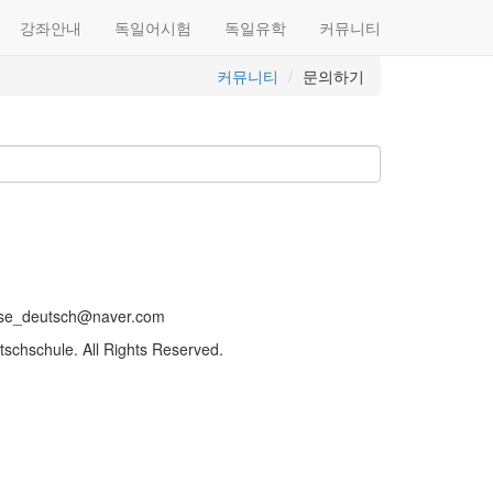
강좌안내
독일어시험
독일유학
커뮤니티
커뮤니티
문의하기
sse_deutsch@naver.com
schschule. All Rights Reserved.