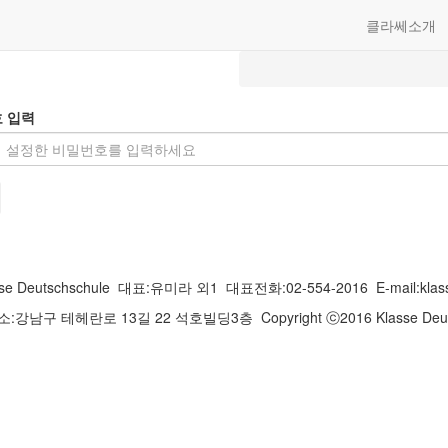
클라쎄소개
 입력
 Deutschschule
대표:유미라 외1
대표전화:02-554-2016
E-mail:kla
소:강남구 테헤란로 13길 22 석호빌딩3층
Copyright ⓒ2016 Klasse Deut