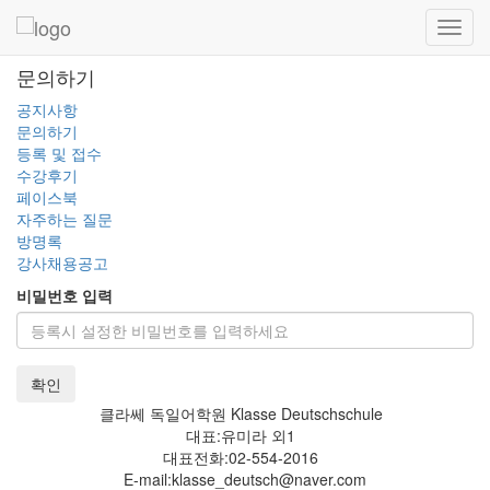
Toggl
navig
문의하기
공지사항
문의하기
등록 및 접수
수강후기
페이스북
자주하는 질문
방명록
강사채용공고
비밀번호 입력
확인
클라쎄 독일어학원 Klasse Deutschschule
대표:유미라 외1
대표전화:02-554-2016
E-mail:klasse_deutsch@naver.com