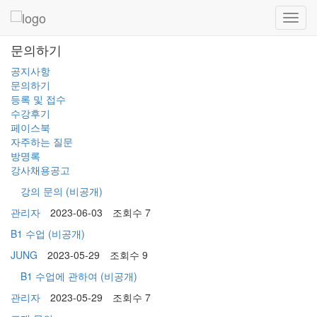
Toggl
navig
문의하기
공지사항
문의하기
등록 및 접수
수강후기
페이스북
자주하는 질문
방명록
강사채용공고
강의 문의
(비공개)
관리자
2023-06-03
조회수 7
B1 수업
(비공개)
JUNG
2023-05-29
조회수 9
B1 수업에 관하여
(비공개)
관리자
2023-05-29
조회수 7