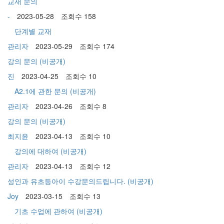
교재 문의
-
2023-05-28
조회수 158
단계별 교재
관리자
2023-05-29
조회수 174
강의 문의
(비공개)
진
2023-04-25
조회수 10
A2.1에 관한 문의
(비공개)
관리자
2023-04-26
조회수 8
강의 문의
(비공개)
최지윤
2023-04-13
조회수 10
강의에 대하여
(비공개)
관리자
2023-04-13
조회수 12
성인과 유초등아이 수강문의드립니다.
(비공개)
Joy
2023-03-15
조회수 13
기초 수업에 관하여
(비공개)