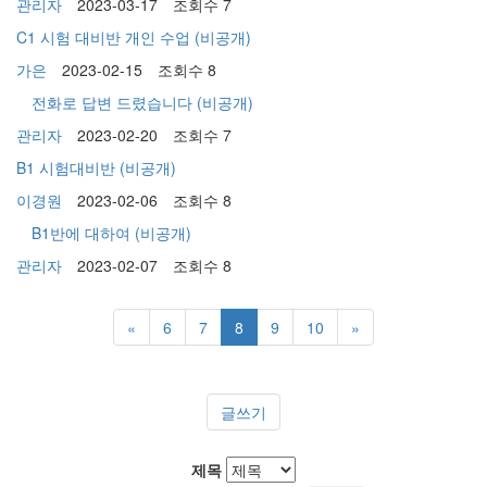
관리자
2023-03-17
조회수 7
C1 시험 대비반 개인 수업
(비공개)
가은
2023-02-15
조회수 8
전화로 답변 드렸습니다
(비공개)
관리자
2023-02-20
조회수 7
B1 시험대비반
(비공개)
이경원
2023-02-06
조회수 8
B1반에 대하여
(비공개)
관리자
2023-02-07
조회수 8
«
6
7
8
9
10
»
글쓰기
제목